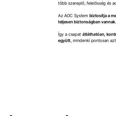
több szereplő, felelősség és a
Az AOC System
biztosítja a m
teljesen biztonságban vannak
Így a csapat
átláthatóan, kont
együtt,
mindenki pontosan azt 