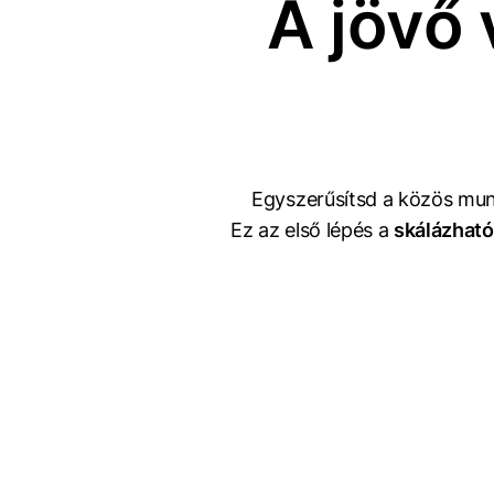
A jövő 
Egyszerűsítsd a közös mun
Ez az első lépés a
skálázható