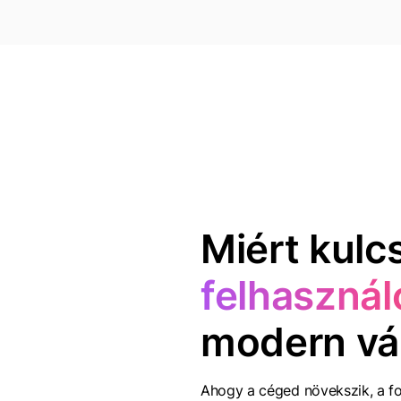
Miért kulc
felhasznál
modern vá
Ahogy a céged növekszik, a f